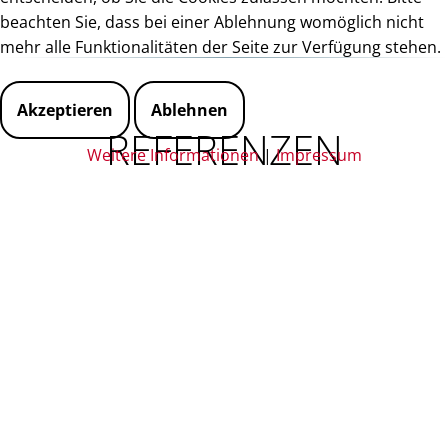
beachten Sie, dass bei einer Ablehnung womöglich nicht
mehr alle Funktionalitäten der Seite zur Verfügung stehen.
Akzeptieren
Ablehnen
REFERENZEN
Weitere Informationen
|
Impressum